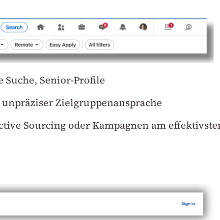
e Suche, Senior-Profile
i unpräziser Zielgruppenansprache
ctive Sourcing oder Kampagnen am effektivste