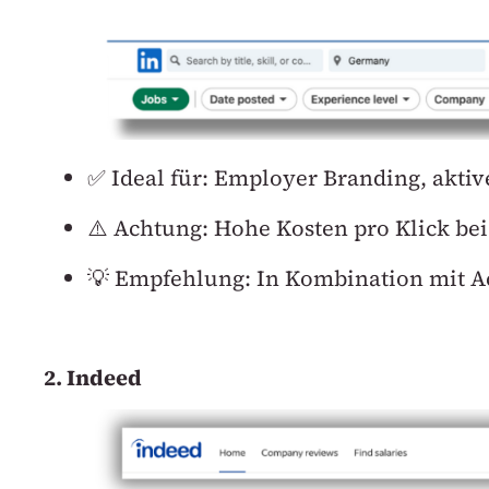
✅ Ideal für: Employer Branding, aktiv
⚠️ Achtung: Hohe Kosten pro Klick be
💡 Empfehlung: In Kombination mit A
2. Indeed