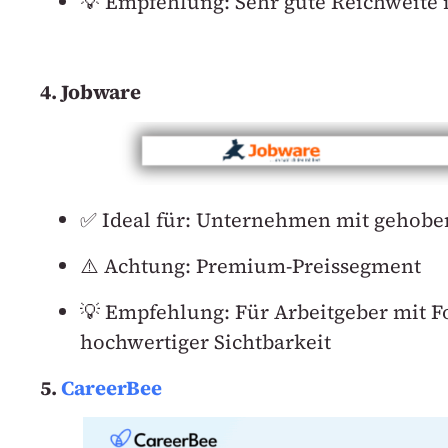
💡 Empfehlung: Sehr gute Reichweite 
4. Jobware
✅ Ideal für: Unternehmen mit gehobe
⚠️ Achtung: Premium-Preissegment
💡 Empfehlung: Für Arbeitgeber mit F
hochwertiger Sichtbarkeit
5.
CareerBee