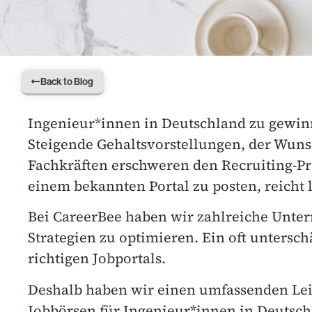
Back to Blog
Ingenieur*innen in Deutschland zu gewinn
Steigende Gehaltsvorstellungen, der Wuns
Fachkräften erschweren den Recruiting-Pro
einem bekannten Portal zu posten, reicht 
Bei CareerBee haben wir zahlreiche Unter
Strategien zu optimieren. Ein oft untersch
richtigen Jobportals.
Deshalb haben wir einen umfassenden Leitfa
Jobbörsen für Ingenieur*innen in Deutschl