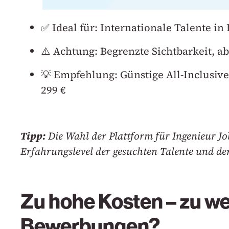
✅ Ideal für: Internationale Talente 
⚠️ Achtung: Begrenzte Sichtbarkeit, a
💡 Empfehlung: Günstige All-Inclusive
299 €
Tipp:
Die Wahl der Plattform für Ingenieur Job
Erfahrungslevel der gesuchten Talente und der
Zu hohe Kosten – zu w
Bewerbungen?