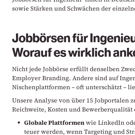
sowie Stärken und Schwächen der einzeln
Jobbörsen für Ingenieu
Worauf es wirklich a
Nicht jede Jobbörse erfüllt denselben Zwe
Employer Branding. Andere sind auf Ingen
Nischenplattformen – oft unterschätzt – li
Unsere Analyse von über 15 Jobportalen zei
Reichweite, Kosten und Bewerberqualität 
Globale Plattformen
wie LinkedIn ode
teuer werden, wenn Targeting und Stra