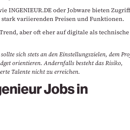
ie INGENIEUR.DE oder Jobware bieten Zugrif
i stark variierenden Preisen und Funktionen.
rend, aber oft eher auf digitale als technische
llte sich stets an den Einstellungszielen, dem Prof
get orientieren. Andernfalls besteht das Risiko,
erte Talente nicht zu erreichen.
genieur Jobs in