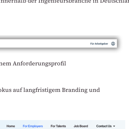
innerhalb der Ingenieursbranche in Deutschla
nem Anforderungsprofil
okus auf langfristigem Branding und