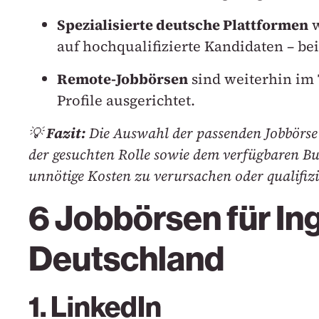
Spezialisierte deutsche Plattformen
w
auf hochqualifizierte Kandidaten – be
Remote-Jobbörsen
sind weiterhin im T
Profile ausgerichtet.
💡
Fazit:
Die Auswahl der passenden Jobbörse so
der gesuchten Rolle sowie dem verfügbaren Bud
unnötige Kosten zu verursachen oder qualifizi
6 Jobbörsen für In
Deutschland
1. LinkedIn