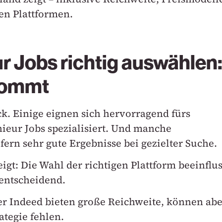
en Plattformen.
r Jobs richtig auswählen
nkommt
ck. Einige eignen sich hervorragend fürs
ieur Jobs spezialisiert. Und manche
efern sehr gute Ergebnisse bei gezielter Suche.
gt: Die Wahl der richtigen Plattform beeinflus
entscheidend.
r Indeed bieten große Reichweite, können abe
tegie fehlen.