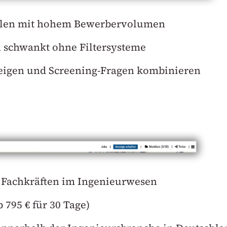
Rollen mit hohem Bewerbervolumen
n schwankt ohne Filtersysteme
eigen und Screening-Fragen kombinieren
ch Fachkräften im Ingenieurwesen
 795 € für 30 Tage)