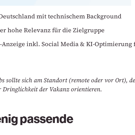
in Deutschland mit technischem Background
ber hohe Relevanz für die Zielgruppe
-Anzeige inkl. Social Media & KI-Optimierung 
s sollte sich am Standort (remote oder vor Ort), 
 Dringlichkeit der Vakanz orientieren.
enig passende