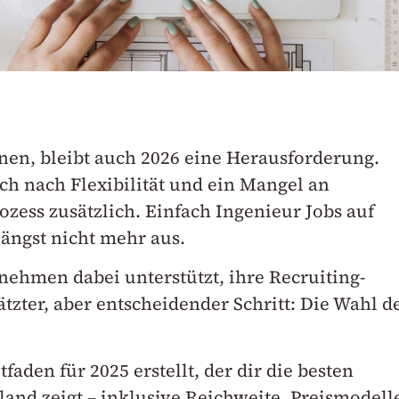
en, bleibt auch 2026 eine Herausforderung.
ch nach Flexibilität und ein Mangel an
zess zusätzlich. Einfach Ingenieur Jobs auf
längst nicht mehr aus.
nehmen dabei unterstützt, ihre Recruiting-
ätzter, aber entscheidender Schritt: Die Wahl d
den für 2025 erstellt, der dir die besten
and zeigt – inklusive Reichweite, Preismodell