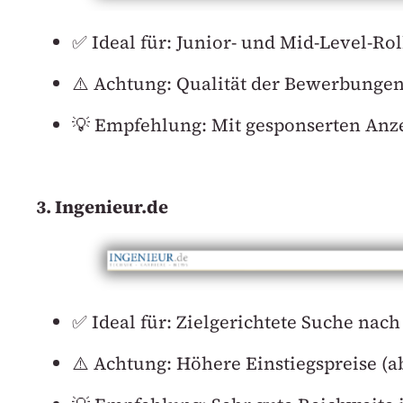
✅ Ideal für: Junior- und Mid-Level-
⚠️ Achtung: Qualität der Bewerbunge
💡 Empfehlung: Mit gesponserten Anz
3. Ingenieur.de
✅ Ideal für: Zielgerichtete Suche na
⚠️ Achtung: Höhere Einstiegspreise (ab