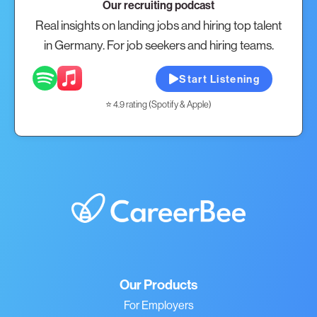
Our recruiting podcast
Real insights on landing jobs and hiring top talent
in Germany. For job seekers and hiring teams.
Start Listening
⭐ 4.9 rating (Spotify & Apple)
Our Products
For Employers