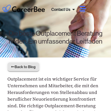
Contact Us
Die beste Outplacement Beratung
finden: Ein umfassender Leitfaden
Back to Blog
Outplacement ist ein wichtiger Service für
Unternehmen und Mitarbeiter, die mit den
Herausforderungen von Stellenabbau und
beruflicher Neuorientierung konfrontiert
sind. Die richtige Outplacement-Beratung