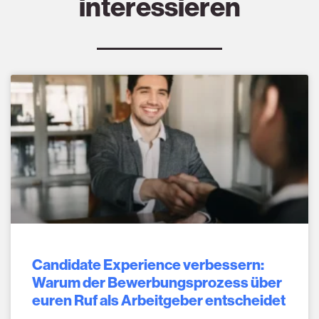
interessieren
Candidate Experience verbessern:
Warum der Bewerbungsprozess über
euren Ruf als Arbeitgeber entscheidet